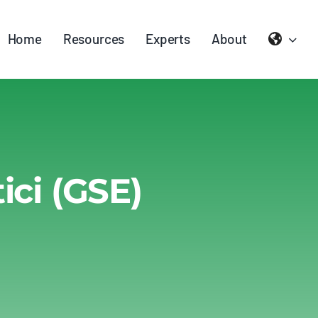
Home
Resources
Experts
About
ici (GSE)